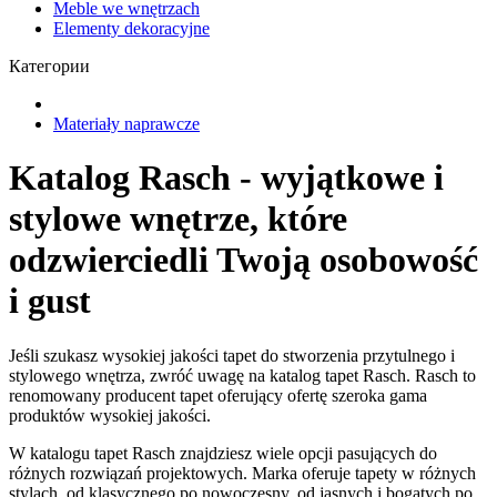
Meble we wnętrzach
Elementy dekoracyjne
Категории
Materiały naprawcze
Katalog Rasch - wyjątkowe i
stylowe wnętrze, które
odzwierciedli Twoją osobowość
i gust
Jeśli szukasz wysokiej jakości tapet do stworzenia przytulnego i
stylowego wnętrza, zwróć uwagę na katalog tapet Rasch. Rasch to
renomowany producent tapet oferujący ofertę szeroka gama
produktów wysokiej jakości.
W katalogu tapet Rasch znajdziesz wiele opcji pasujących do
różnych rozwiązań projektowych. Marka oferuje tapety w różnych
stylach, od klasycznego po nowoczesny, od jasnych i bogatych po