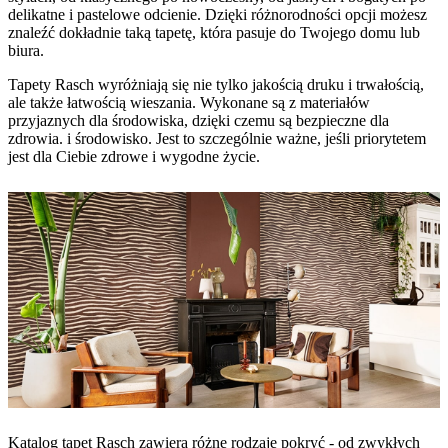
delikatne i pastelowe odcienie. Dzięki różnorodności opcji możesz
znaleźć dokładnie taką tapetę, która pasuje do Twojego domu lub
biura.
Tapety Rasch wyróżniają się nie tylko jakością druku i trwałością,
ale także łatwością wieszania. Wykonane są z materiałów
przyjaznych dla środowiska, dzięki czemu są bezpieczne dla
zdrowia. i środowisko. Jest to szczególnie ważne, jeśli priorytetem
jest dla Ciebie zdrowe i wygodne życie.
Katalog tapet Rasch zawiera różne rodzaje pokryć - od zwykłych