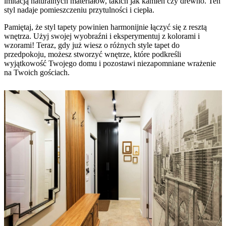
imitacją naturalnych materiałów, takich jak kamień czy drewno. Ten
styl nadaje pomieszczeniu przytulności i ciepła.
Pamiętaj, że styl tapety powinien harmonijnie łączyć się z resztą
wnętrza. Użyj swojej wyobraźni i eksperymentuj z kolorami i
wzorami! Teraz, gdy już wiesz o różnych style tapet do
przedpokoju, możesz stworzyć wnętrze, które podkreśli
wyjątkowość Twojego domu i pozostawi niezapomniane wrażenie
na Twoich gościach.