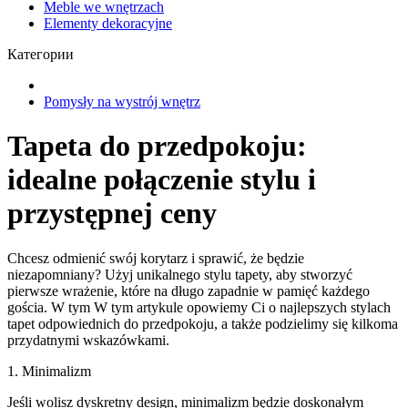
Meble we wnętrzach
Elementy dekoracyjne
Категории
Pomysły na wystrój wnętrz
Tapeta do przedpokoju:
idealne połączenie stylu i
przystępnej ceny
Chcesz odmienić swój korytarz i sprawić, że będzie
niezapomniany? Użyj unikalnego stylu tapety, aby stworzyć
pierwsze wrażenie, które na długo zapadnie w pamięć każdego
gościa. W tym W tym artykule opowiemy Ci o najlepszych stylach
tapet odpowiednich do przedpokoju, a także podzielimy się kilkoma
przydatnymi wskazówkami.
1. Minimalizm
Jeśli wolisz dyskretny design, minimalizm będzie doskonałym