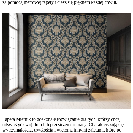
za pomocą metrowej tapety i ciesz się pięknem każdej chwili.
Tapeta Miernik to doskonałe rozwiązanie dla tych, którzy chcą
odświeżyć swój dom lub przestrzeń do pracy. Charakteryzują się
wytrzymałością, trwałością i wieloma innymi zaletami, które po