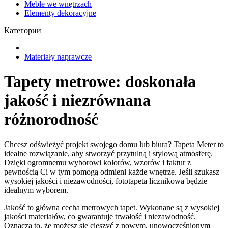
Meble we wnętrzach
Elementy dekoracyjne
Категории
Materiały naprawcze
Tapety metrowe: doskonała
jakość i niezrównana
różnorodność
Chcesz odświeżyć projekt swojego domu lub biura? Tapeta Meter to
idealne rozwiązanie, aby stworzyć przytulną i stylową atmosferę.
Dzięki ogromnemu wyborowi kolorów, wzorów i faktur z
pewnością Ci w tym pomogą odmieni każde wnętrze. Jeśli szukasz
wysokiej jakości i niezawodności, fototapeta licznikowa będzie
idealnym wyborem.
Jakość to główna cecha metrowych tapet. Wykonane są z wysokiej
jakości materiałów, co gwarantuje trwałość i niezawodność.
Oznacza to, że możesz się cieszyć z nowym, unowocześnionym