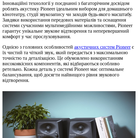
Інноваційні технології у поєднанні з багаторічним досвідом
роблять акустику Pioneer ідеальним вибором для домашнього
кінотеатру, студії звукозапису чи заходів будь-якого масштабу.
Завдяки використання передових матеріалів та оснащення
системи сучасними мультимедійними можливостями, Pioneer
гарантує унікальне звукове відтворення та неперевершений
комфорт у час прослуховування.
Однією з головних особливостей
акустичних систем Pioneer
є
їх чистий та чіткий звук, який передається з максимальною
точністю та деталізацією. Це обумовлено використанням
високоякісних компонентів, які відбираються особливо
ретельно. Кожна деталь у системі Pioneer має оптимальне
балансування, щоб досягти найвищого рівня звукового
відтворення.