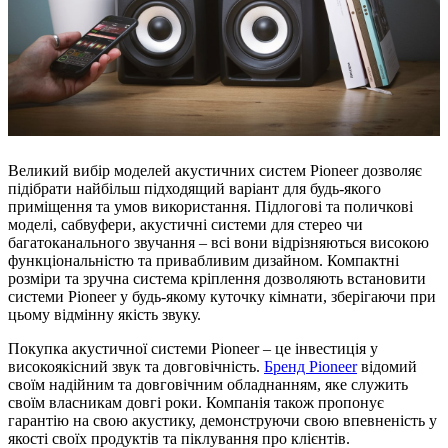
Великий вибір моделей акустичних систем Pioneer дозволяє
підібрати найбільш підходящий варіант для будь-якого
приміщення та умов використання. Підлогові та поличкові
моделі, сабвуфери, акустичні системи для стерео чи
багатоканального звучання – всі вони відрізняються високою
функціональністю та привабливим дизайном. Компактні
розміри та зручна система кріплення дозволяють встановити
системи Pioneer у будь-якому куточку кімнати, зберігаючи при
цьому відмінну якість звуку.
Покупка акустичної системи Pioneer – це інвестиція у
високоякісний звук та довговічність.
Бренд Pioneer
відомий
своїм надійним та довговічним обладнанням, яке служить
своїм власникам довгі роки. Компанія також пропонує
гарантію на свою акустику, демонструючи свою впевненість у
якості своїх продуктів та піклування про клієнтів.