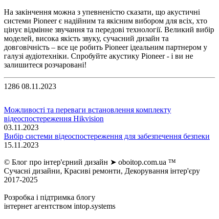
На закінчення можна з упевненістю сказати, що акустичні
системи Pioneer є надійним та якісним вибором для всіх, хто
цінує відмінне звучання та передові технології. Великий вибір
моделей, висока якість звуку, сучасний дизайн та
довговічність – все це робить Pioneer ідеальним партнером у
галузі аудіотехніки. Спробуйте акустику Pioneer - і ви не
залишитеся розчаровані!
1286
08.11.2023
Можливості та переваги встановлення комплекту
відеоспостереження Hikvision
03.11.2023
Вибір системи відеоспостереження для забезпечення безпеки
15.11.2023
© Блог про інтер'єрний дизайн ➤ oboitop.com.ua ™
Сучасні дизайни, Красиві ремонти, Декорування інтер'єру
2017-2025
Розробка і підтримка блогу
інтернет агентством intop.systems