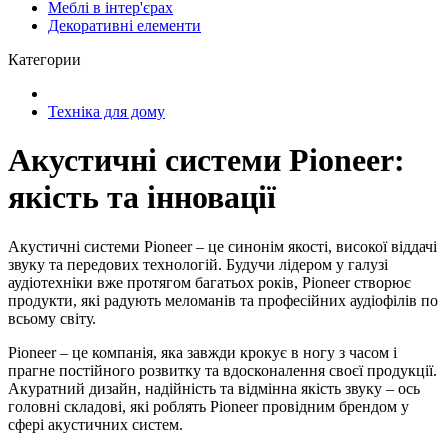
Меблі в інтер'єрах
Декоративні елементи
Категории
Техніка для дому
Акустичні системи Pioneer:
якість та інновації
Акустичні системи Pioneer – це синонім якості, високої віддачі
звуку та передових технологій. Будучи лідером у галузі
аудіотехніки вже протягом багатьох років, Pioneer створює
продукти, які радують меломанів та професійних аудіофілів по
всьому світу.
Pioneer – це компанія, яка завжди крокує в ногу з часом і
прагне постійного розвитку та вдосконалення своєї продукції.
Акуратний дизайн, надійність та відмінна якість звуку – ось
головні складові, які роблять Pioneer провідним брендом у
сфері акустичних систем.