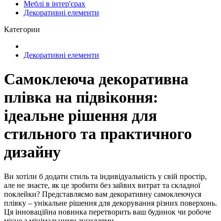
Меблі в інтер'єрах
Декоративні елементи
Категории
Декоративні елементи
Самоклеюча декоративна
плівка на підвіконня:
ідеальне рішення для
стильного та практичного
дизайну
Ви хотіли б додати стиль та індивідуальність у свій простір,
але не знаєте, як це зробити без зайвих витрат та складної
поклейки? Представляємо вам декоративну самоклеючуся
плівку – унікальне рішення для декорування різних поверхонь.
Ця інноваційна новинка перетворить ваш будинок чи робоче
місце з мінімальними зусиллями.