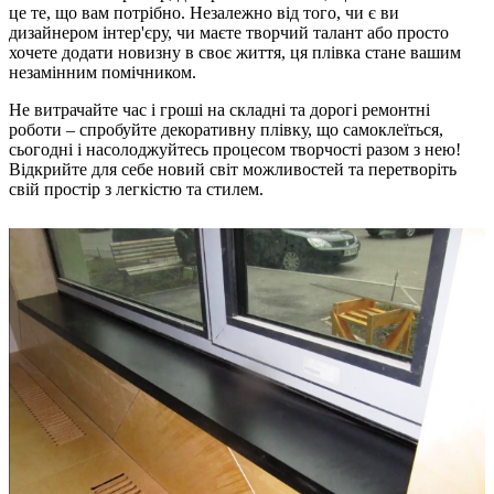
це те, що вам потрібно. Незалежно від того, чи є ви
дизайнером інтер'єру, чи маєте творчий талант або просто
хочете додати новизну в своє життя, ця плівка стане вашим
незамінним помічником.
Не витрачайте час і гроші на складні та дорогі ремонтні
роботи – спробуйте декоративну плівку, що самоклеїться,
сьогодні і насолоджуйтесь процесом творчості разом з нею!
Відкрийте для себе новий світ можливостей та перетворіть
свій простір з легкістю та стилем.