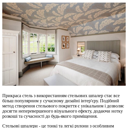
Прикраса стель з використанням стельових шпалер стає все
більш популярним у сучасному дизайні інтер'єру. Подібний
метод створення стельового покриття є унікальним і дозволяє
досягти неперевершеного візуального ефекту, додаючи нотку
розкоші та сучасності до будь-якого приміщення.
Стельові шпалери - це тонкі та легкі рулони з особливим