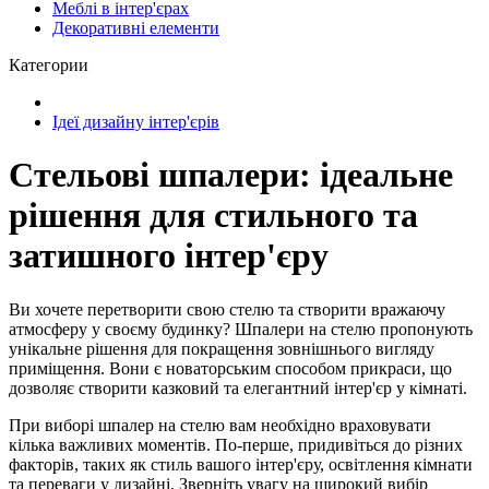
Меблі в інтер'єрах
Декоративні елементи
Категории
Ідеї дизайну інтер'єрів
Стельові шпалери: ідеальне
рішення для стильного та
затишного інтер'єру
Ви хочете перетворити свою стелю та створити вражаючу
атмосферу у своєму будинку? Шпалери на стелю пропонують
унікальне рішення для покращення зовнішнього вигляду
приміщення. Вони є новаторським способом прикраси, що
дозволяє створити казковий та елегантний інтер'єр у кімнаті.
При виборі шпалер на стелю вам необхідно враховувати
кілька важливих моментів. По-перше, придивіться до різних
факторів, таких як стиль вашого інтер'єру, освітлення кімнати
та переваги у дизайні. Зверніть увагу на широкий вибір