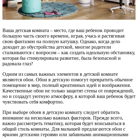
Ваша детская комната – место, где ваш ребенок проводит
большую часть своего времени, играя, учась и растягивая
свою фантазию на полную катушку. Однако, когда дело
доходит до обустройства детской, многие родители
сталкиваются с вопросом – как создать идеальную обстановку,
которая бы стимулировала развитие, была безопасной и
радовала глаз?
Одним из самых важных элементов в детской комнате
являются обои. Обои в детскую помогут превратить обычное
помещение в мир, полный креативных идей и воображения.
Качественные обои не только защитят стены от повреждений,
но и создадут уютную атмосферу, в которой ваш ребенок будет
чувствовать себя комфортно.
При выборе обоев в детскую комнату следует обратить
внимание на несколько важных факторов. Прежде всего,
важно рассмотреть тематику, которая будет вписываться в
общий стиль комнаты. Для малышей предлагаются обои с
яркими детскими героями или забавными анимационными