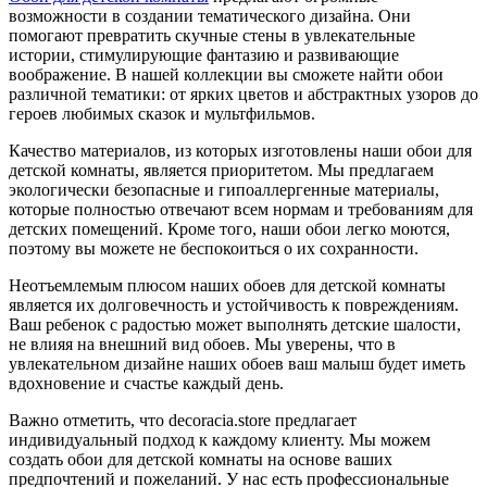
возможности в создании тематического дизайна. Они
помогают превратить скучные стены в увлекательные
истории, стимулирующие фантазию и развивающие
воображение. В нашей коллекции вы сможете найти обои
различной тематики: от ярких цветов и абстрактных узоров до
героев любимых сказок и мультфильмов.
Качество материалов, из которых изготовлены наши обои для
детской комнаты, является приоритетом. Мы предлагаем
экологически безопасные и гипоаллергенные материалы,
которые полностью отвечают всем нормам и требованиям для
детских помещений. Кроме того, наши обои легко моются,
поэтому вы можете не беспокоиться о их сохранности.
Неотъемлемым плюсом наших обоев для детской комнаты
является их долговечность и устойчивость к повреждениям.
Ваш ребенок с радостью может выполнять детские шалости,
не влияя на внешний вид обоев. Мы уверены, что в
увлекательном дизайне наших обоев ваш малыш будет иметь
вдохновение и счастье каждый день.
Важно отметить, что decoracia.store предлагает
индивидуальный подход к каждому клиенту. Мы можем
создать обои для детской комнаты на основе ваших
предпочтений и пожеланий. У нас есть профессиональные