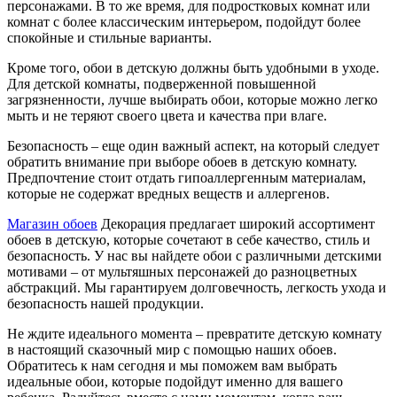
персонажами. В то же время, для подростковых комнат или
комнат с более классическим интерьером, подойдут более
спокойные и стильные варианты.
Кроме того, обои в детскую должны быть удобными в уходе.
Для детской комнаты, подверженной повышенной
загрязненности, лучше выбирать обои, которые можно легко
мыть и не теряют своего цвета и качества при влаге.
Безопасность – еще один важный аспект, на который следует
обратить внимание при выборе обоев в детскую комнату.
Предпочтение стоит отдать гипоаллергенным материалам,
которые не содержат вредных веществ и аллергенов.
Магазин обоев
Декорация предлагает широкий ассортимент
обоев в детскую, которые сочетают в себе качество, стиль и
безопасность. У нас вы найдете обои с различными детскими
мотивами – от мультяшных персонажей до разноцветных
абстракций. Мы гарантируем долговечность, легкость ухода и
безопасность нашей продукции.
Не ждите идеального момента – превратите детскую комнату
в настоящий сказочный мир с помощью наших обоев.
Обратитесь к нам сегодня и мы поможем вам выбрать
идеальные обои, которые подойдут именно для вашего