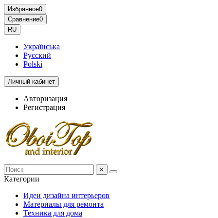
Избранное
0
Сравнение
0
RU
Українська
Русский
Polski
Личный кабинет
Авторизация
Регистрация
×
Категории
Идеи дизайна интерьеров
Материалы для ремонта
Техника для дома